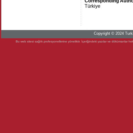
Corresponding Auth
Türkiye
Copyright © 2024 Turki
Bu web sitesi sağlık profesyonellerine yöneliktir. İçeriğindeki yazılar ve dökümanlar heki